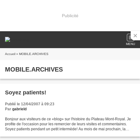
Publicité
MENU
Accueil
» MOBILE.ARCHIVES
MOBILE.ARCHIVES
Soyez patients!
Publié le 12/04/2007 à 09:23
Par
gabrield
Bonjour aux visiteurs de ce «blog» sur l'histoire du Plateau Mont-Royal. Je
profite de l'occasion pour les remercier de leurs visites et commentaires.
Soyez patients pendant un petit intermède! Au mois de mai prochain, la
publication reprendra de plus...