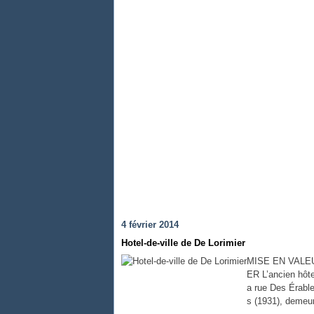
4 février 2014
Hotel-de-ville de De Lorimier
MISE EN VALEU
ER L’ancien hôte
a rue Des Érable
s (1931), demeur