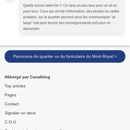
Quelle bonne idée!<br /> Ce sera un peu tous pour un et un
pour tous. Ceux qui ont de l'information, des photos ou cartes
postales, sur le quartier peuvent ainsi les communiquer "at
large" soit pour fournir des renseignements soit pour en
demander.
Panorama du quartier vu du funiculaire du Mont-Royal >
Hébergé par Canalblog
Top articles
Pages
Contact
Signaler un abus
C.G.U.