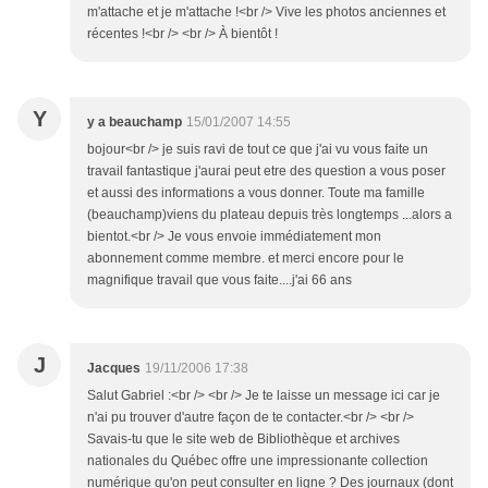
m'attache et je m'attache !<br /> Vive les photos anciennes et
récentes !<br /> <br /> À bientôt !
Y
y a beauchamp
15/01/2007 14:55
bojour<br /> je suis ravi de tout ce que j'ai vu vous faite un
travail fantastique j'aurai peut etre des question a vous poser
et aussi des informations a vous donner. Toute ma famille
(beauchamp)viens du plateau depuis très longtemps ...alors a
bientot.<br /> Je vous envoie immédiatement mon
abonnement comme membre. et merci encore pour le
magnifique travail que vous faite....j'ai 66 ans
J
Jacques
19/11/2006 17:38
Salut Gabriel :<br /> <br /> Je te laisse un message ici car je
n'ai pu trouver d'autre façon de te contacter.<br /> <br />
Savais-tu que le site web de Bibliothèque et archives
nationales du Québec offre une impressionante collection
numérique qu'on peut consulter en ligne ? Des journaux (dont