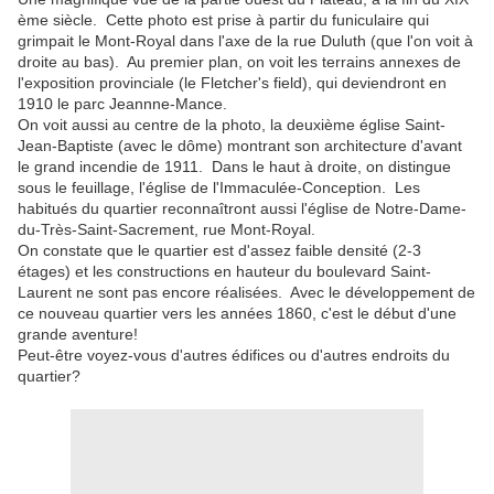
ème siècle. Cette photo est prise à partir du funiculaire qui
grimpait le Mont-Royal dans l'axe de la rue Duluth (que l'on voit à
droite au bas). Au premier plan, on voit les terrains annexes de
l'exposition provinciale (le Fletcher's field), qui deviendront en
1910 le parc Jeannne-Mance.
On voit aussi au centre de la photo, la deuxième église Saint-
Jean-Baptiste (avec le dôme) montrant son architecture d'avant
le grand incendie de 1911. Dans le haut à droite, on distingue
sous le feuillage, l'église de l'Immaculée-Conception. Les
habitués du quartier reconnaîtront aussi l'église de Notre-Dame-
du-Très-Saint-Sacrement, rue Mont-Royal.
On constate que le quartier est d'assez faible densité (2-3
étages) et les constructions en hauteur du boulevard Saint-
Laurent ne sont pas encore réalisées. Avec le développement de
ce nouveau quartier vers les années 1860, c'est le début d'une
grande aventure!
Peut-être voyez-vous d'autres édifices ou d'autres endroits du
quartier?