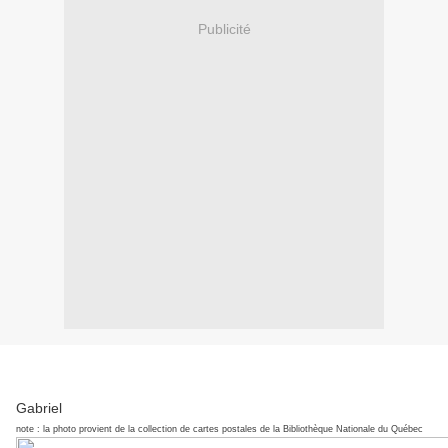
Publicité
Gabriel
note : la photo provient de la collection de cartes postales de la Bibliothèque Nationale du Québec