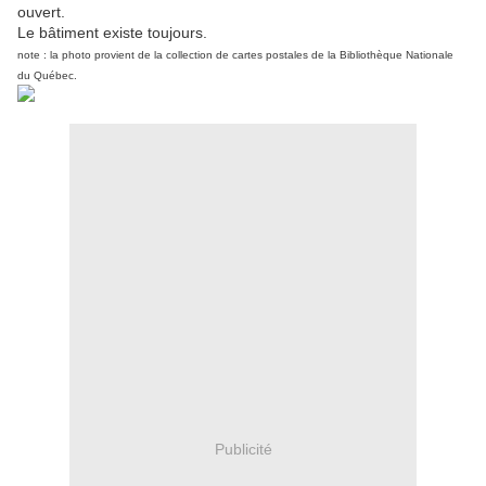
ouvert.
Le bâtiment existe toujours.
note : la photo provient de la collection de cartes postales de la Bibliothèque Nationale
du Québec.
Publicité