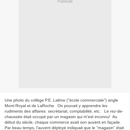
Publicité
Une photo du collège P.E. Lalime ("école commerciale") angle
Mont-Royal et de LaRoche. On pouvait y apprendre les
rudiments des affaires: secrétariat, comptabilité, etc. Le rez-de-
chaussée était occupé par un magasin qui m'est inconnu! Au
début du siècle, chaque commerce avait son auvent en façade.
Par beau temps, l'auvent déployé indiquait que le "magasin" était