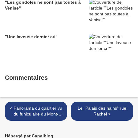
"Les gondoles ne sont pas toutes à
Venise"
"Une laveuse dernier cri"
Commentaires
< Panorama du quartier vu
Le "Palais des nains" rue
du funiculaire du Mont-
Rachel >
Royal
Hébergé par Canalblog