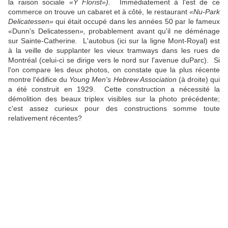
la raison sociale
«Y Florist»).
Immédiatement à l'est de ce
commerce on trouve un cabaret et à côté, le restaurant
«Nu-Park
Delicatessen»
qui était occupé dans les années 50 par le fameux
«Dunn's Delicatessen»
,
probablement avant qu'il ne déménage
sur Sainte-Catherine
.
L'autobus (ici sur la ligne Mont-Royal) est
à la veille de supplanter les vieux tramways dans les rues de
Montréal (celui-ci se dirige vers le nord sur l'avenue duParc). Si
l'on compare les deux photos, on constate que la plus récente
montre l'édifice du
Young Men's Hebrew Association
(à droite) qui
a été construit en 1929. Cette construction a nécessité la
démolition des beaux triplex visibles sur la photo précédente;
c'est assez curieux pour des constructions somme toute
relativement récentes?