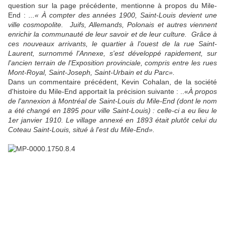
question sur la page précédente, mentionne à propos du Mile-
End :
...« À compter des années 1900, Saint-Louis devient une
ville cosmopolite. Juifs, Allemands, Polonais et autres viennent
enrichir la communauté de leur savoir et de leur culture. Grâce à
ces nouveaux arrivants, le quartier à l'ouest de la rue Saint-
Laurent, surnommé l'Annexe, s'est développé rapidement, sur
l'ancien terrain de l'Exposition provinciale, compris entre les rues
Mont-Royal, Saint-Joseph, Saint-Urbain et du Parc».
Dans un commentaire précédent, Kevin Cohalan, de la société
d'histoire du Mile-End apportait la précision suivante : ..«
À propos
de l'annexion à Montréal de Saint-Louis du Mile-End (dont le nom
a été changé en 1895 pour ville Saint-Louis) : celle-ci a eu lieu le
1er janvier 1910. Le village annexé en 1893 était plutôt celui du
Coteau Saint-Louis, situé à l'est du Mile-End».