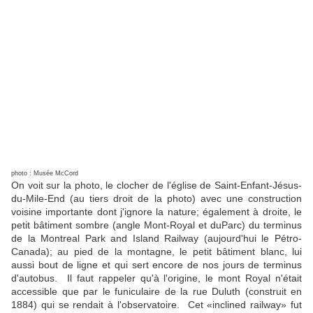
photo : Musée McCord
On voit sur la photo, le clocher de l'église de Saint-Enfant-Jésus-
du-Mile-End (au tiers droit de la photo) avec une construction
voisine importante dont j'ignore la nature; également à droite, le
petit bâtiment sombre (angle Mont-Royal et duParc) du terminus
de la Montreal Park and Island Railway (aujourd'hui le Pétro-
Canada); au pied de la montagne, le petit bâtiment blanc, lui
aussi bout de ligne et qui sert encore de nos jours de terminus
d'autobus. Il faut rappeler qu'à l'origine, le mont Royal n'était
accessible que par le funiculaire de la rue Duluth (construit en
1884) qui se rendait à l'observatoire. Cet «inclined railway» fut