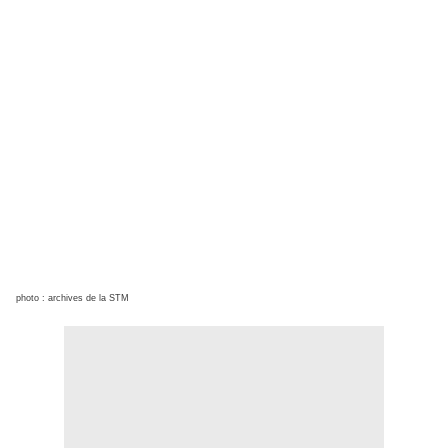
photo : archives de la STM