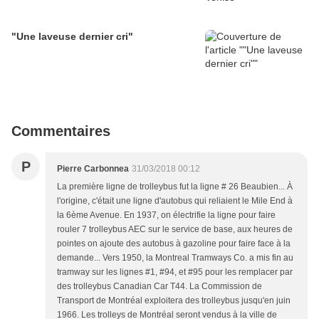
"Une laveuse dernier cri"
Commentaires
P
Pierre Carbonnea
31/03/2018 00:12
La première ligne de trolleybus fut la ligne # 26 Beaubien... À
l'origine, c'était une ligne d'autobus qui reliaient le Mile End à
la 6ème Avenue. En 1937, on électrifie la ligne pour faire
rouler 7 trolleybus AEC sur le service de base, aux heures de
pointes on ajoute des autobus à gazoline pour faire face à la
demande... Vers 1950, la Montreal Tramways Co. a mis fin au
tramway sur les lignes #1, #94, et #95 pour les remplacer par
des trolleybus Canadian Car T44. La Commission de
Transport de Montréal exploitera des trolleybus jusqu'en juin
1966. Les trolleys de Montréal seront vendus à la ville de