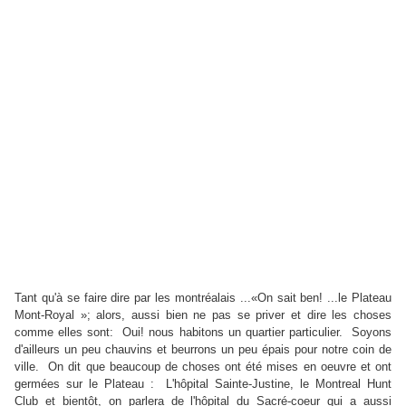
Tant qu'à se faire dire par les montréalais ...«On sait ben! ...le Plateau
Mont-Roy
al »; alors, aussi bien ne pas se priver et dire les choses
comme elles sont: Oui! nous habitons un quartier particulier. Soyons
d'ailleurs un peu chauvins et beurrons un peu épais pour notre coin de
ville. On dit que beaucoup de choses ont été mises en oeuvre et ont
germées sur le Plateau : L'hôpital Sainte-Justine, le Montreal Hunt
Club et bientôt, on parlera de l'hôpital du Sacré-coeur qui a aussi