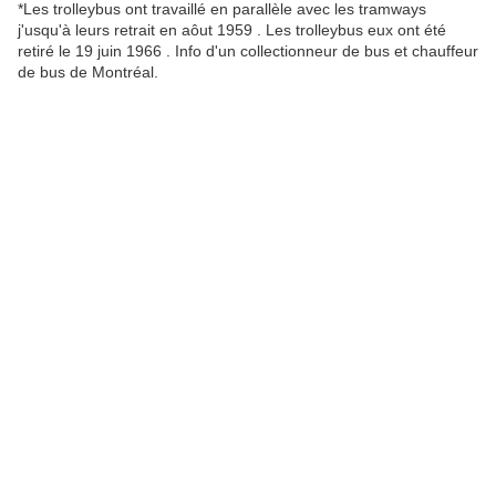
*Les trolleybus ont travaillé en parallèle avec les tramways
j'usqu'à leurs retrait en aôut 1959 . Les trolleybus eux ont été
retiré le 19 juin 1966 . Info d'un collectionneur de bus et chauffeur
de bus de Montréal.