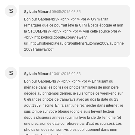
S
Sylvain Ménard
09/05/2015 03:35
Bonjour Gabriel<br /> <br /> <br /> <br /> On m'a fait
remarquer que ce pourrait être la CTM à cette époque et non
la STCUM.<br /> <br /> <br /> <br /> Voir cette source :<br />
<br /> https://docs.google.com/viewer?
url=http://histoireplateau.org/bulletins/automne2009/automne
2009Tramway.pdf
S
Sylvain Ménard
13/01/2015 02:53
Bonjour Gabriel,<br /> <br /> <br /> <br /> En faisant du
ménage dans les boîtes de photos familiales de mon père
décédé au printemps dernier, je suis tombé ce week-end sur
6 étranges photos de tramways avec au dos la date du 23
août 1959 inscrite. En faisant une recherche dans internet, je
suis tombé sur votre blogue (dont je suis fervent lecteur
depuis plusieurs années) qui m'a livré la clé de l'énigme (et
une précision de date corroborée par d'autres sources). Les
photos en question sont visibles publiquement dans mon