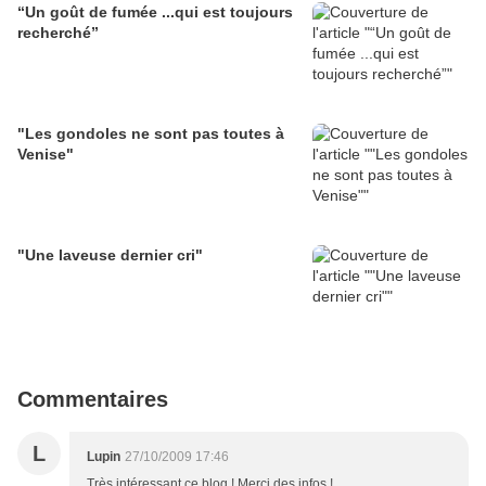
“Un goût de fumée ...qui est toujours
recherché”
"Les gondoles ne sont pas toutes à
Venise"
"Une laveuse dernier cri"
Commentaires
L
Lupin
27/10/2009 17:46
Très intéressant ce blog ! Merci des infos !