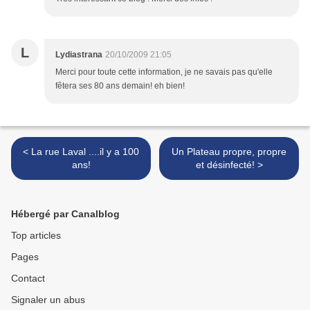
L
Lydiastrana
20/10/2009 21:05
Merci pour toute cette information, je ne savais pas qu'elle
fêtera ses 80 ans demain! eh bien!
< La rue Laval ....il y a 100
Un Plateau propre, propre
ans!
et désinfecté! >
Hébergé par Canalblog
Top articles
Pages
Contact
Signaler un abus