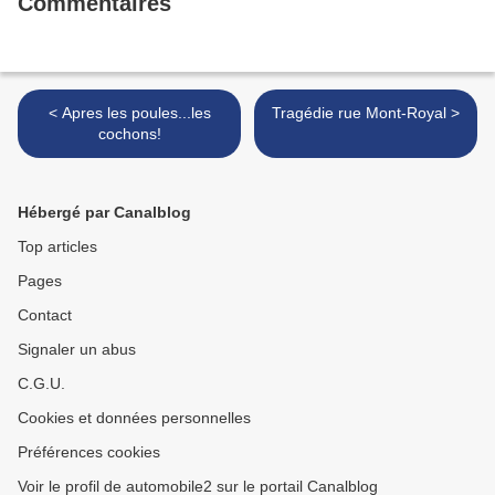
Commentaires
< Apres les poules...les
Tragédie rue Mont-Royal >
cochons!
Hébergé par Canalblog
Top articles
Pages
Contact
Signaler un abus
C.G.U.
Cookies et données personnelles
Préférences cookies
Voir le profil de automobile2 sur le portail Canalblog