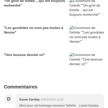
“Un goût de fumée ...qui est toujours
recherché”
"Les gondoles ne sont pas toutes à
Venise"
"Une laveuse dernier cri"
Commentaires
D
Dyane Gariépy
03/03/2016 14:52
Merci pour cet hommage monsieur Taillefer.... Lionel Gariépy