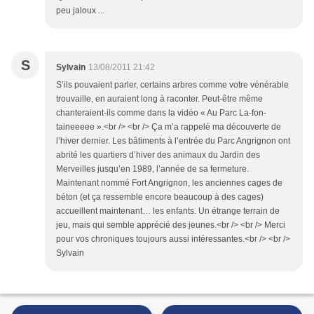
peu jaloux ...
S
Sylvain
13/08/2011 21:42
S’ils pouvaient parler, certains arbres comme votre vénérable
trouvaille, en auraient long à raconter. Peut-être même
chanteraient-ils comme dans la vidéo « Au Parc La-fon-
taineeeee ».<br /> <br /> Ça m’a rappelé ma découverte de
l’hiver dernier. Les bâtiments à l’entrée du Parc Angrignon ont
abrité les quartiers d’hiver des animaux du Jardin des
Merveilles jusqu’en 1989, l’année de sa fermeture.
Maintenant nommé Fort Angrignon, les anciennes cages de
béton (et ça ressemble encore beaucoup à des cages)
accueillent maintenant… les enfants. Un étrange terrain de
jeu, mais qui semble apprécié des jeunes.<br /> <br /> Merci
pour vos chroniques toujours aussi intéressantes.<br /> <br />
Sylvain