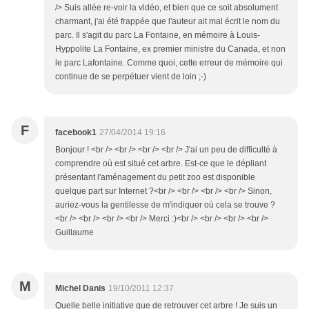
/> Suis allée re-voir la vidéo, et bien que ce soit absolument
charmant, j'ai été frappée que l'auteur ait mal écrit le nom du
parc. Il s'agit du parc La Fontaine, en mémoire à Louis-
Hyppolite La Fontaine, ex premier ministre du Canada, et non
le parc Lafontaine. Comme quoi, cette erreur de mémoire qui
continue de se perpétuer vient de loin ;-)
F
facebook1
27/04/2014 19:16
Bonjour ! <br /> <br /> <br /> <br /> J'ai un peu de difficulté à
comprendre où est situé cet arbre. Est-ce que le dépliant
présentant l'aménagement du petit zoo est disponible
quelque part sur Internet ?<br /> <br /> <br /> <br /> Sinon,
auriez-vous la gentilesse de m'indiquer où cela se trouve ?
<br /> <br /> <br /> <br /> Merci :)<br /> <br /> <br /> <br />
Guillaume
M
Michel Danis
19/10/2011 12:37
Quelle belle initiative que de retrouver cet arbre ! Je suis un