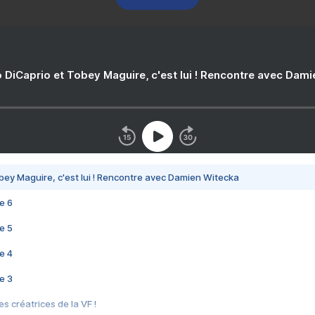
 DiCaprio et Tobey Maguire, c'est lui ! Rencontre avec Dam
bey Maguire, c'est lui ! Rencontre avec Damien Witecka
e 6
e 5
e 4
e 3
s créatrices de la VF !