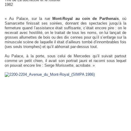
1982
« Au Palace, sur la rue
Mont-Royal au coin de Parthenais
, où
Samarcette finissait ses soirées, donnant des spectacles jusqu’à la
fermeture quand l’assistance était suffisante, c’était encore pire : on le
recevait avec hostilité, on le traitait de tous les noms, on lui lançait de
grosses allumettes de bois ou des dix cennes pour qu’il s’enfarge sur la
minuscule scène de laquelle il était d’ailleurs tombé d’innombrables fois
(ses seuls triomphes) et qu’il abhorrait par-dessus tout.
Au Palace, à la porte, sous celui de Mercedes qu’il suivait partout
comme un petit chien, il avait son portrait jauni et racorni sous lequel
on pouvait encore lire : Serge Morissette, acrobate. »