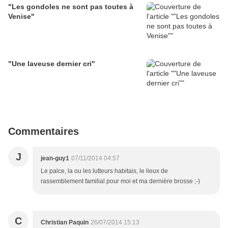
"Les gondoles ne sont pas toutes à
Venise"
"Une laveuse dernier cri"
Commentaires
J
jean-guy1
07/11/2014 04:57
Le palce, la ou les lutteurs habitais, le lieux de
rassemblement familial pour moi et ma dernière brosse ;-)
C
Christian Paquin
26/07/2014 15:13