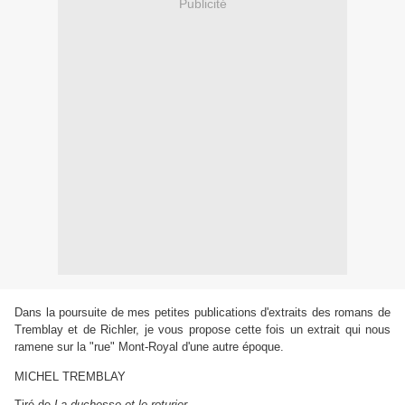
Publicité
Dans la poursuite de mes petites publications d'extraits des romans de
Tremblay et de Richler, je vous propose cette fois un extrait qui nous
ramene sur la "rue" Mont-Royal d'une autre époque.
MICHEL TREMBLAY
Tiré de
La duchesse et le roturier