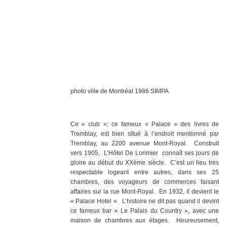
photo ville de Montréal 1986 SIMPA
Ce « club »; ce fameux « Palace » des livres de
Tremblay, est bien situé à l’endroit mentionné par
Tremblay, au 2200 avenue Mont-Royal.
Construit
vers 1905,
L’Hôtel De Lorimier
connaît ses jours de
gloire au début du XXème siècle.
C’est un lieu très
respectable logeant entre autres, dans ses 25
chambres, des voyageurs de commerces faisant
affaires sur la rue Mont-Royal.
En 1932, il devient le
« Palace Hotel ».
L’histoire ne dit pas quand il devint
ce fameux bar « Le Palais du Country », avec une
maison de chambres aux étages.
Heureusement,