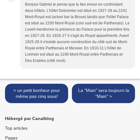
Bonjour Gabriel je pense que tu fais erreur en confondant
deux hôtels. L'hôtel Delorimier est situé en 1927-28 au 2241
Mont-Royal est (actuel bar la Broue) tandis que l'hôtel Palace
est situé au 2200 Mont-Royal (coin sud-est de Parthenais). Le
Lovell mentionne la présence du Palace pour la première fois
en 1927-28. En 1926-27 il s'agit du Royal appartments. Avant
1925-26 il n'existe aucune construction du côté sud de Mont-
Royal entre Parthenais et Messier. En 1910-11 L'hôtel de
Lorimier est situé au 1198 Mont-Royal entre Parthenais et
Des Erables (côté nord).
< un petit bonheur pour
La "Main" sera toujours la
même pas cinq sous!
"Main" >
Hébergé par Canalblog
Top articles
Pages