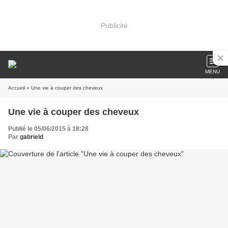
Publicité
MENU
Accueil
» Une vie à couper des cheveux
Une vie à couper des cheveux
Publié le 05/06/2015 à 18:28
Par
gabrield