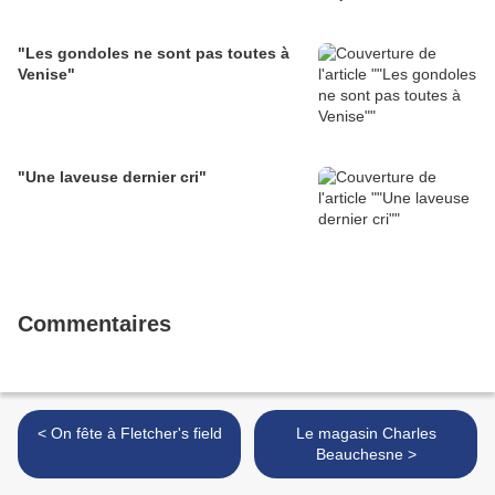
"Les gondoles ne sont pas toutes à
Venise"
"Une laveuse dernier cri"
Commentaires
< On fête à Fletcher's field
Le magasin Charles
Beauchesne >