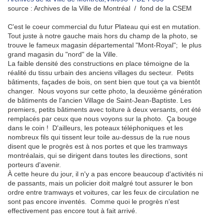
source : Archives de la Ville de Montréal / fond de la CSEM
C'est le coeur commercial du futur Plateau qui est en mutation.
Tout juste à notre gauche mais hors du champ de la photo, se
trouve le fameux magasin départemental "Mont-Royal"; le plus
grand magasin du "nord" de la Ville.
La faible densité des constructions en place témoigne de la
réalité du tissu urbain des anciens villages du secteur. Petits
bâtiments, façades de bois, on sent bien que tout ça va bientôt
changer. Nous voyons sur cette photo, la deuxième génération
de bâtiments de l'ancien Village de Saint-Jean-Baptiste. Les
premiers, petits bâtiments avec toiture à deux versants, ont été
remplacés par ceux que nous voyons sur la photo. Ça bouge
dans le coin ! D'ailleurs, les poteaux téléphoniques et les
nombreux fils qui tissent leur toile au-dessus de la rue nous
disent que le progrès est à nos portes et que les tramways
montréalais, qui se dirigent dans toutes les directions, sont
porteurs d'avenir.
À cette heure du jour, il n'y a pas encore beaucoup d'activités ni
de passants, mais un policier doit malgré tout assurer le bon
ordre entre tramways et voitures, car les feux de circulation ne
sont pas encore inventés. Comme quoi le progrès n'est
effectivement pas encore tout à fait arrivé.