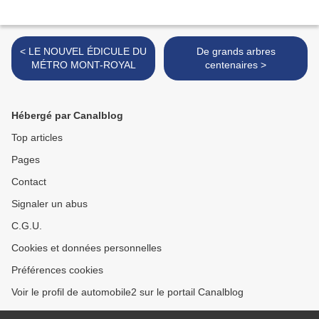
< LE NOUVEL ÉDICULE DU
De grands arbres
MÉTRO MONT-ROYAL
centenaires >
Hébergé par Canalblog
Top articles
Pages
Contact
Signaler un abus
C.G.U.
Cookies et données personnelles
Préférences cookies
Voir le profil de automobile2 sur le portail Canalblog