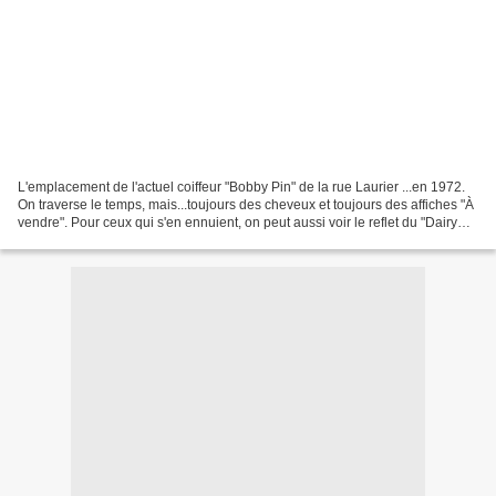
L'emplacement de l'actuel coiffeur "Bobby Pin" de la rue Laurier ...en 1972.
On traverse le temps, mais...toujours des cheveux et toujours des affiches "À
vendre". Pour ceux qui s'en ennuient, on peut aussi voir le reflet du "Dairy
Queen" dans la vitrine...