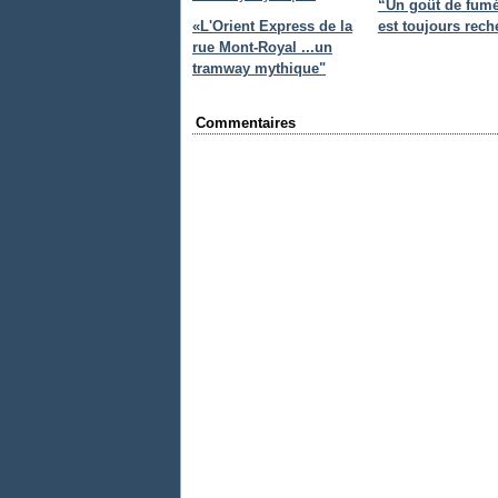
“Un goût de fumé
«L'Orient Express de la
est toujours rech
rue Mont-Royal ...un
tramway mythique"
Commentaires