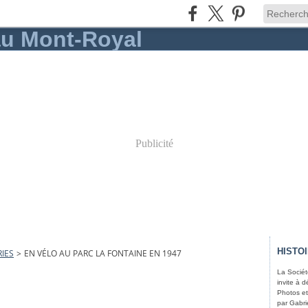
Publicité
HISTO
IES
>
EN VÉLO AU PARC LA FONTAINE EN 1947
La Sociét
invite à d
Photos et
par Gabri