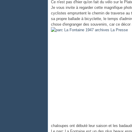
Ce n'est pas d'hier qu'on fait du vélo sur le Pla
Je vous invite à regarder cette magnifique pho
cyclistes empruntent le chemin de traverse au t
sa propre ballade à bicyclette, le temps d'admir
chose d'engranger des souvenirs, car ce décor
chaloupes ont débuté leur saison et les bada
Le parc La Fontaine est un des plus beaux espa